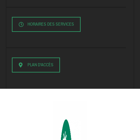
HORAIRES DES SERVICES
PLAN D'ACCÈS