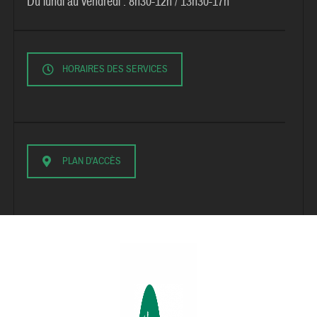
Du lundi au vendredi :
8h30-12h / 13h30-17h
HORAIRES DES SERVICES
PLAN D'ACCÈS