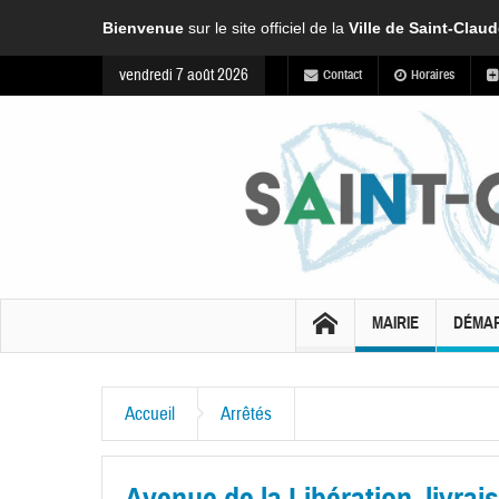
Bienvenue
sur le site officiel de la
Ville de Saint-Clau
vendredi 7 août 2026
Contact
Horaires
MAIRIE
DÉMA
Accueil
Arrêtés
Avenue de la Libération, livra