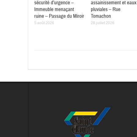
sécurité d’urgence –
assainissement et eaux
Immeuble menaçant
pluviales – Rue
ruine – Passage du Miroir
Tomachon
5 août 2026
28 juillet 2026