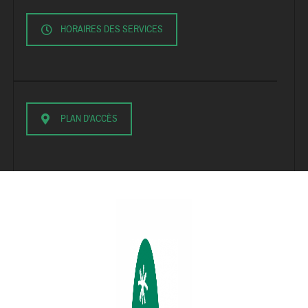
HORAIRES DES SERVICES
PLAN D'ACCÈS