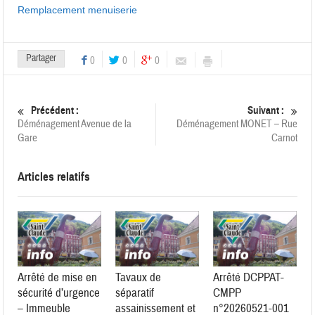
Remplacement menuiserie
Partager
0
0
0
Précédent :
Suivant :
Déménagement Avenue de la
Déménagement MONET – Rue
Gare
Carnot
Articles relatifs
Arrêté de mise en
Tavaux de
Arrêté DCPPAT-
sécurité d’urgence
séparatif
CMPP
– Immeuble
assainissement et
n°20260521-001