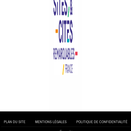
PLAN DU SITE
MENTIONS LÉGALES
POLITIQUE DE CONFIDENTIALITÉ