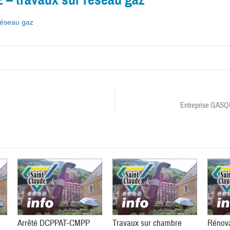
 réseau gaz
Entreprise GASQU
Arrêté DCPPAT-CMPP
Travaux sur chambre
Rénova