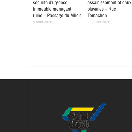
sécurité d’urgence –
assainissement et eaux
Immeuble menaçant
pluviales – Rue
ruine – Passage du Miroir
Tomachon
5 août 2026
28 juillet 2026