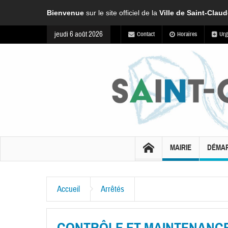
Bienvenue
sur le site officiel de la
Ville de Saint-Clau
jeudi 6 août 2026
Contact
Horaires
Urg
MAIRIE
DÉMA
Accueil
Arrêtés
CONTRÔLE ET MAINTENANCE – 