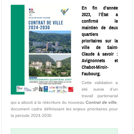
En fin d’année
2023, l’État a
confirmé le
maintien de deux
quartiers
prioritaires sur la
ville de Saint-
Claude à savoir :
Avignonnets et
Chabot-Miroir-
Faubourg.
Cette validation a
été suivie d’un
travail partenarial
qui a abouti à la réécriture du nouveau
Contrat de ville
,
document cadre définissant les enjeux prioritaires pour
la période 2024-2030.