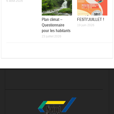
6 août 2026
Plan climat –
FESTI’JUILLET !
Questionnaire
19 juin 2026
pour les habitants
23 juillet 2026