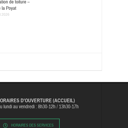
tion de toiture –
 la Poyat
et 2026
ORAIRES D'OUVERTURE (ACCUEIL)
u lundi au vendredi :
8h30-12h / 13h30-17h
HORAIRES DES SERVICES