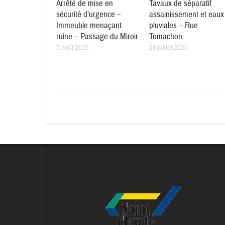
Arrêté de mise en
Tavaux de séparatif
sécurité d’urgence –
assainissement et eaux
Immeuble menaçant
pluviales – Rue
ruine – Passage du Miroir
Tomachon
5 août 2026
28 juillet 2026