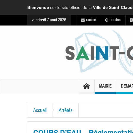
Bienvenue
sur le site officiel de la
Ville de Saint-Clau
vendredi 7 août 2026
Contact
Horaires
MAIRIE
DÉMA
Accueil
Arrêtés
COURS D’EAU – Réglementation 