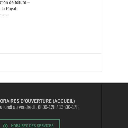
tion de toiture –
 la Poyat
et 2026
ORAIRES D'OUVERTURE (ACCUEIL)
u lundi au vendredi :
8h30-12h / 13h30-17h
HORAIRES DES SERVICES