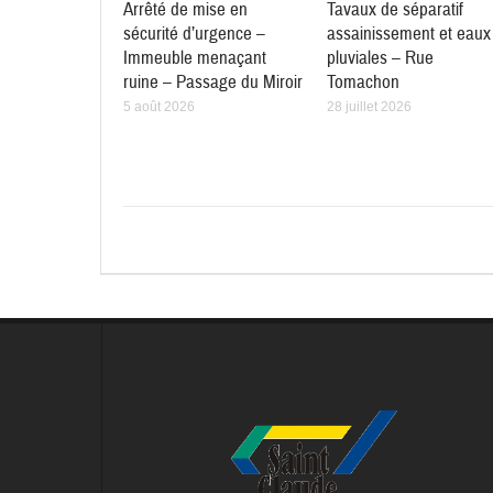
Arrêté de mise en
Tavaux de séparatif
sécurité d’urgence –
assainissement et eaux
Immeuble menaçant
pluviales – Rue
ruine – Passage du Miroir
Tomachon
5 août 2026
28 juillet 2026