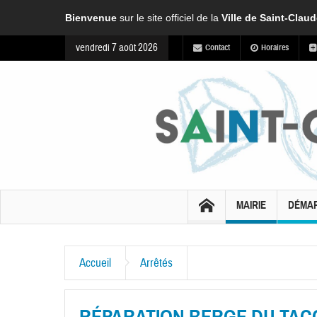
Bienvenue
sur le site officiel de la
Ville de Saint-Clau
vendredi 7 août 2026
Contact
Horaires
MAIRIE
DÉMA
Accueil
Arrêtés
RÉPARATION BERGE DU TACON 