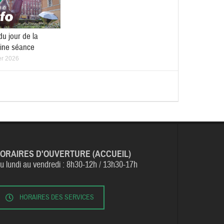
du jour de la
ine séance
er 2026
ORAIRES D'OUVERTURE (ACCUEIL)
u lundi au vendredi :
8h30-12h / 13h30-17h
HORAIRES DES SERVICES