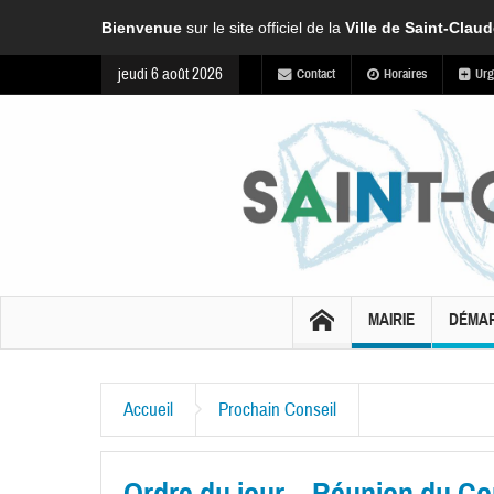
Bienvenue
sur le site officiel de la
Ville de Saint-Clau
jeudi 6 août 2026
Contact
Horaires
Urg
MAIRIE
DÉMA
Accueil
Prochain Conseil
Ordre du jour – Réunion du Cons