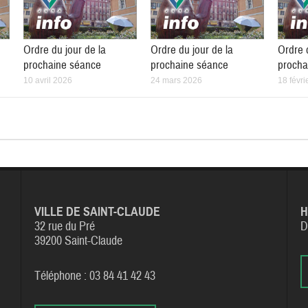
Ordre du jour de la
Ordre du jour de la
Ordre 
prochaine séance
prochaine séance
procha
10 avril 2026
24 mars 2026
18 févri
VILLE DE SAINT-CLAUDE
H
32 rue du Pré
D
39200 Saint-Claude
Téléphone : 03 84 41 42 43