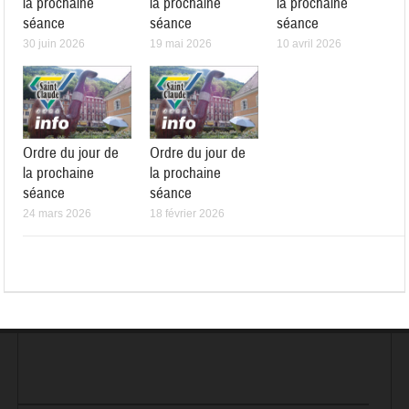
la prochaine
la prochaine
la prochaine
séance
séance
séance
30 juin 2026
19 mai 2026
10 avril 2026
Ordre du jour de
Ordre du jour de
la prochaine
la prochaine
séance
séance
24 mars 2026
18 février 2026