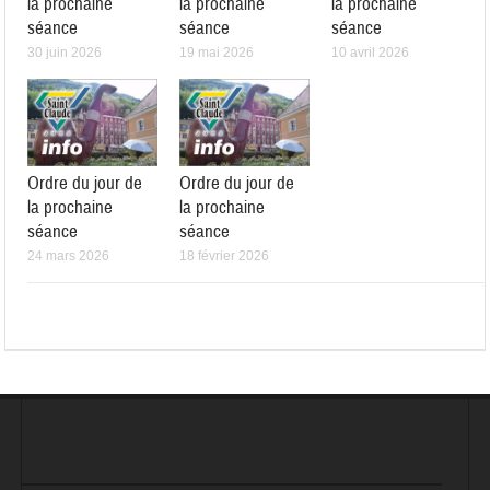
la prochaine
la prochaine
la prochaine
séance
séance
séance
30 juin 2026
19 mai 2026
10 avril 2026
Ordre du jour de
Ordre du jour de
la prochaine
la prochaine
séance
séance
24 mars 2026
18 février 2026