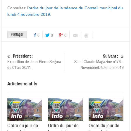
Consultez l’
ordre du jour de la séance du Conseil municipal du
lundi 4 novembre 2019
.
Partager
0
0
0
Précédent :
Suivant :
Exposition de Jean-Pierre Segura
Saint-Claude Magazine n°76 –
du 01 au 30/11
Novembre/Décembre 2019
Articles relatifs
Ordre du jour de
Ordre du jour de
Ordre du jour de