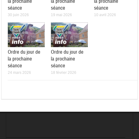
la prochaine
la prochaine
la prochaine
séance
séance
séance
30 juin 2026
19 mai 2026
10 avril 2026
Ordre du jour de
Ordre du jour de
la prochaine
la prochaine
séance
séance
24 mars 2026
18 février 2026