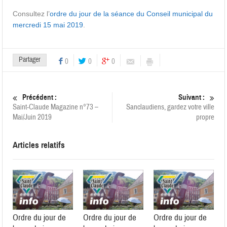
Consultez l’
ordre du jour de la séance du Conseil municipal du
mercredi 15 mai 2019
.
Partager
0
0
0
Précédent :
Suivant :
Saint-Claude Magazine n°73 –
Sanclaudiens, gardez votre ville
Mai/Juin 2019
propre
Articles relatifs
Ordre du jour de
Ordre du jour de
Ordre du jour de