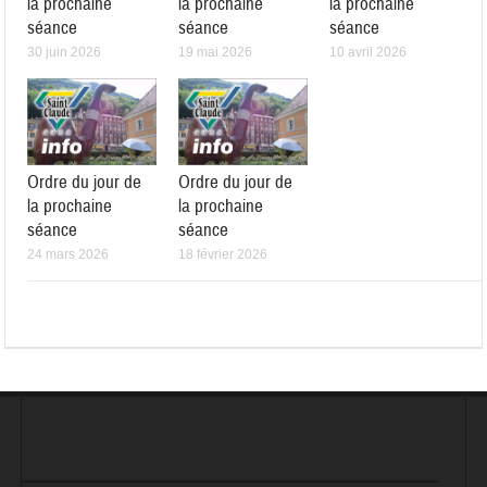
la prochaine
la prochaine
la prochaine
séance
séance
séance
30 juin 2026
19 mai 2026
10 avril 2026
Ordre du jour de
Ordre du jour de
la prochaine
la prochaine
séance
séance
24 mars 2026
18 février 2026