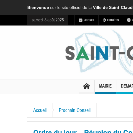
Bienvenue
sur le site officiel de la
Ville de Saint-Clau
samedi 8 août 2026
Contact
Horaires
MAIRIE
DÉMA
Accueil
Prochain Conseil
Ordre du jour – Réunion du Co