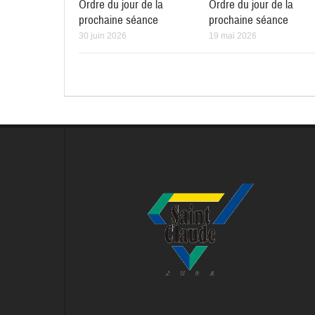
Ordre du jour de la
Ordre du jour de la
prochaine séance
prochaine séance
30 juin 2026
19 mai 2026