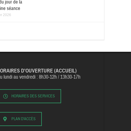
du jour de la
ine séance
er 2026
ORAIRES D'OUVERTURE (ACCUEIL)
u lundi au vendredi :
8h30-12h / 13h30-17h
HORAIRES DES SERVICES
PLAN D'ACCÈS