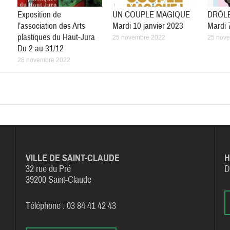
Exposition de
UN COUPLE MAGIQUE
DRÔL
l’association des Arts
Mardi 10 janvier 2023
Mardi 
plastiques du Haut-Jura
25 novembre 2022
25 nov
Du 2 au 31/12
28 novembre 2022
VILLE DE SAINT-CLAUDE
H
32 rue du Pré
D
39200 Saint-Claude
Téléphone : 03 84 41 42 43