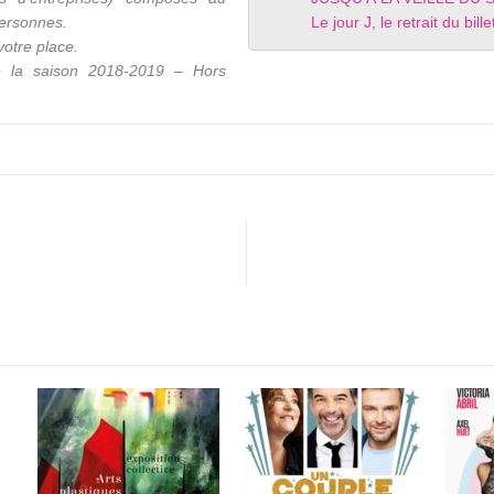
ersonnes.
Le jour J, le retrait du bi
votre place.
e la saison 2018-2019 – Hors