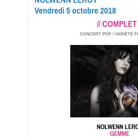
Vendredi 5 octobre 2018
// COMPLET 
CONCERT POP / VARIÉTÉ 
NOLWENN LER
GEMME