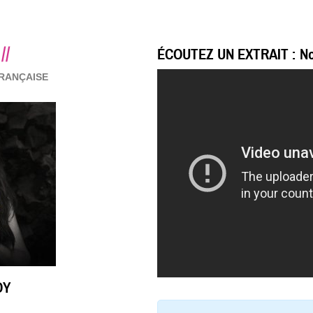
//
ÉCOUTEZ UN EXTRAIT : N
FRANÇAISE
OY