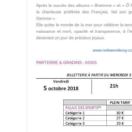
Après le succès des albums
« Bretonne »
et
« Ô F
la chanteuse préférée des Français, fait son
Gemme »
.
Elle quitte le monde de la mer pour célébrer la ter
naissance et mort, opacité et transparence, à l
devenant un jour de précieux joyaux.
www.nolwennleroy.c
PARTERRE & GRADINS : ASSIS