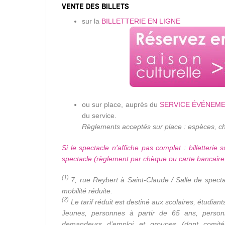
VENTE DES BILLETS
sur la
BILLETTERIE EN LIGNE
ou sur place, auprès du
SERVICE ÉVÉNEME
du service.
Règlements acceptés sur place : espèces, c
Si le spectacle n’affiche pas complet : billetterie s
spectacle (règlement par chèque ou carte bancair
(1)
7, rue Reybert à Saint-Claude / Salle de spect
mobilité réduite.
(2)
Le tarif réduit est destiné aux scolaires, étudiant
Jeunes, personnes à partir de 65 ans, person
demandeurs d’emploi et groupes (dont comité