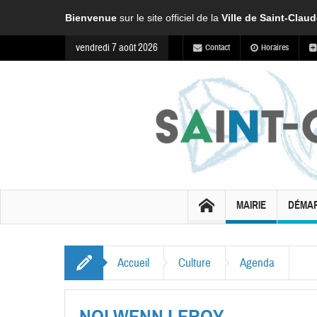
Bienvenue
sur le site officiel de la
Ville de Saint-Clau
vendredi 7 août 2026
Contact
Horaires
MAIRIE
DÉMA
Accueil
Culture
Agenda
NOLWENN LEROY