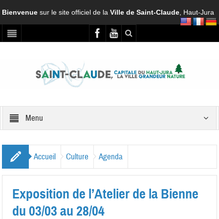
Bienvenue
sur le site officiel de la
Ville de Saint-Claude
, Haut-Jura
Menu
Accueil
Culture
Agenda
Exposition de l’Atelier de la Bienne
du 03/03 au 28/04