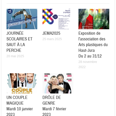
JOURNÉE
JEMA2025
Exposition de
SCOLAIRES ET
l’association des
25 mars 2025
SAUT À LA
Arts plastiques du
PERCHE
Haut-Jura
Du 2 au 31/12
20 mai 2025
28 novembre
2022
UN COUPLE
DRÔLE DE
MAGIQUE
GENRE
Mardi 10 janvier
Mardi 7 février
2023
2023