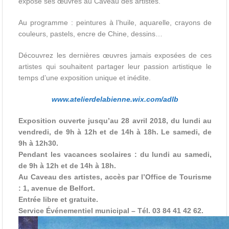
expose ses œuvres au Caveau des artistes.
Au programme : peintures à l’huile, aquarelle, crayons de
couleurs, pastels, encre de Chine, dessins…
Découvrez les dernières œuvres jamais exposées de ces
artistes qui souhaitent partager leur passion artistique le
temps d’une exposition unique et inédite.
www.atelierdelabienne.wix.com/adlb
Exposition ouverte jusqu’au 28 avril 2018, du lundi au
vendredi, de 9h à 12h et de 14h à 18h. Le samedi, de
9h à 12h30.
Pendant les vacances scolaires : du lundi au samedi,
de 9h à 12h et de 14h à 18h.
Au Caveau des artistes, accès par l’Office de Tourisme
: 1, avenue de Belfort.
Entrée libre et gratuite.
Service Événementiel municipal – Tél. 03 84 41 42 62.