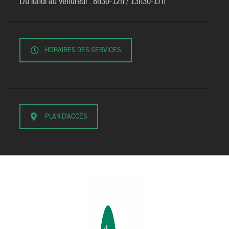
Du lundi au vendredi :
8h30-12h / 13h30-17h
HORAIRES DES SERVICES
PLAN D'ACCÈS