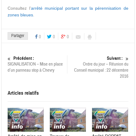
Consultez l’
arrêté municipal portant sur la pérennisation de
zones bleues
.
Partager
0
0
0
Précédent :
Suivant :
SIGNALISATION – Mise en place
Ordre du jour – Réunion du
d’un panneau stop à Chevry
Conseil municipal : 22 décembre
2016
Articles relatifs