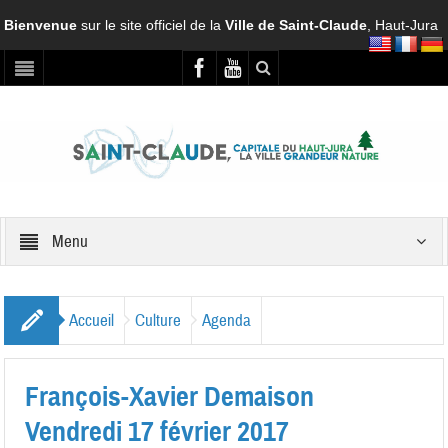
Bienvenue
sur le site officiel de la
Ville de Saint-Claude
, Haut-Jura
Menu
Accueil
Culture
Agenda
François-Xavier Demaison
Vendredi 17 février 2017