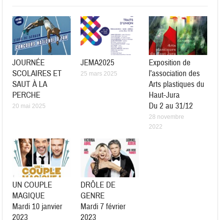
JOURNÉE
JEMA2025
Exposition de
SCOLAIRES ET
l’association des
25 mars 2025
SAUT À LA
Arts plastiques du
PERCHE
Haut-Jura
Du 2 au 31/12
20 mai 2025
28 novembre
2022
UN COUPLE
DRÔLE DE
MAGIQUE
GENRE
Mardi 10 janvier
Mardi 7 février
2023
2023