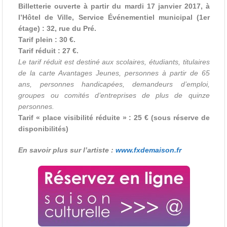
Billetterie ouverte à partir du mardi 17 janvier 2017, à
l’Hôtel de Ville, Service Événementiel municipal (1er
étage) : 32, rue du Pré.
Tarif plein : 30 €.
Tarif réduit : 27 €.
Le tarif réduit est destiné aux scolaires, étudiants, titulaires
de la carte Avantages Jeunes, personnes à partir de 65
ans, personnes handicapées, demandeurs d’emploi,
groupes ou comités d’entreprises de plus de quinze
personnes.
Tarif « place visibilité réduite » : 25 € (sous réserve de
disponibilités)
En savoir plus sur l’artiste :
www.fxdemaison.fr