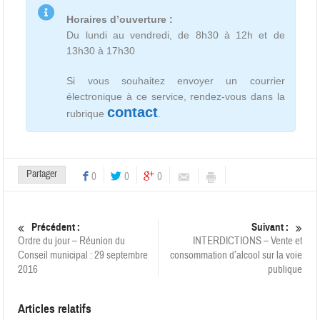
Horaires d’ouverture :
Du lundi au vendredi, de 8h30 à 12h et de
13h30 à 17h30
Si vous souhaitez envoyer un courrier
électronique à ce service, rendez-vous dans la
contact
rubrique
.
Partager
0
0
0
Précédent :
Suivant :
Ordre du jour – Réunion du
INTERDICTIONS – Vente et
Conseil municipal : 29 septembre
consommation d’alcool sur la voie
2016
publique
Articles relatifs