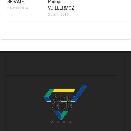
SESAME
Philippe
VUILLERMOZ
21 avril 2016
21 avril 2016