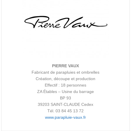
PIERRE VAUX
Fabricant de parapluies et ombrelles
Création, découpe et production
Effectif : 18 personnes
ZA Étables – Usine du barrage
BP 93
39203 SAINT-CLAUDE Cedex
Tél. 03 84 45 13 72
www.parapluie-vaux.fr