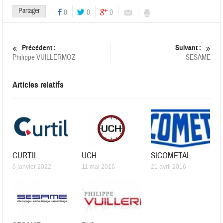
Partager
0
0
0
Précédent :
Suivant :
Philippe VUILLERMOZ
SESAME
Articles relatifs
CURTIL
UCH
SICOMETAL
6 janvier 2022
11 mai 2016
21 avril 2016