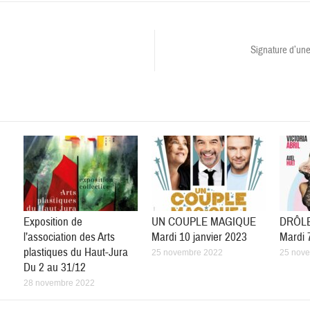
Signature d’un
Exposition de
UN COUPLE MAGIQUE
DRÔL
l’association des Arts
Mardi 10 janvier 2023
Mardi 
plastiques du Haut-Jura
25 novembre 2022
25 nov
Du 2 au 31/12
28 novembre 2022