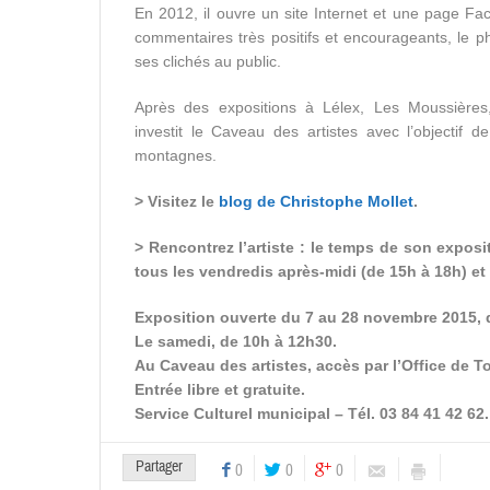
En 2012, il ouvre un site Internet et une page 
commentaires très positifs et encourageants, le 
ses clichés au public.
Après des expositions à Lélex, Les Moussières, 
investit le Caveau des artistes avec l’objectif 
montagnes.
> Visitez le
blog de Christophe Mollet
.
> Rencontrez l’artiste : le temps de son expos
tous les vendredis après-midi (de 15h à 18h) et
Exposition ouverte du 7 au 28 novembre 2015, d
Le samedi, de 10h à 12h30.
Au Caveau des artistes, accès par l’Office de To
Entrée libre et gratuite.
Service Culturel municipal – Tél. 03 84 41 42 62.
Partager
0
0
0