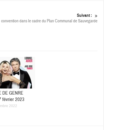
Suivant :
e convention dans le cadre du Plan Communal de Sauvegarde
E DE GENRE
7 février 2023
embre 2022