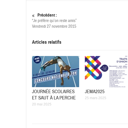
Précédent :
“Je préfère qu’on reste amis”
Vendredi 27 novembre 2015
Articles relatifs
JOURNÉE SCOLAIRES
JEMA2025
ET SAUT À LA PERCHE
25 mars 2025
20 mai 2025