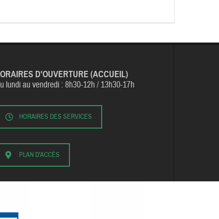
ORAIRES D'OUVERTURE (ACCUEIL)
u lundi au vendredi :
8h30-12h / 13h30-17h
HORAIRES DES SERVICES
PLAN D'ACCÈS