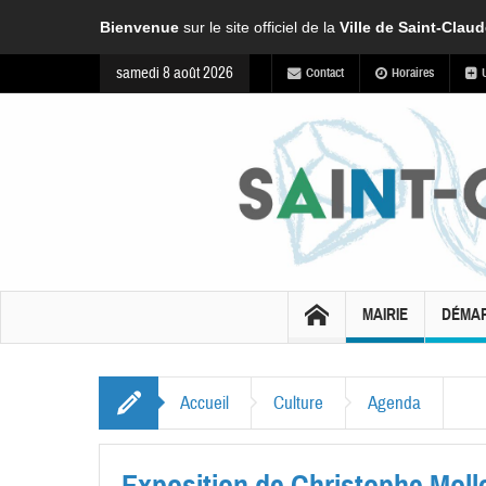
Bienvenue
sur le site officiel de la
Ville de Saint-Clau
samedi 8 août 2026
Contact
Horaires
MAIRIE
DÉMA
Accueil
Culture
Agenda
Exposition de Christophe Moll