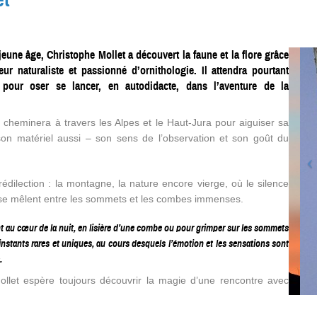
eune âge, Christophe Mollet a découvert la faune et la flore grâce
eur naturaliste et passionné d’ornithologie. Il attendra pourtant
 pour oser se lancer, en autodidacte, dans l’aventure de la
 il cheminera à travers les Alpes et le Haut-Jura pour aiguiser sa
son matériel aussi – son sens de l’observation et son goût du
rédilection : la montagne, la nature encore vierge, où le silence
 se mêlent entre les sommets et les combes immenses.
t au cœur de la nuit, en lisière d’une combe ou pour grimper sur les sommets
’instants rares et uniques, au cours desquels l’émotion et les sensations sont
.
ollet espère toujours découvrir la magie d’une rencontre avec