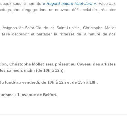
Facebook sous le nom de
« Regard nature Haut-Jura »
. Face aux
photographe s’engage dans un nouveau défi : celui de présenter
Avignon-lès-Saint-Claude et Saint-Lupicin, Christophe Mollet
de faire découvrir et partager la richesse de la nature de nos
ition, Christophe Mollet sera présent au Caveau des artistes
 les samedis matin (de 10h à 12h).
u lundi au vendredi, de 10h à 12h et de 15h à 18h.
urisme : 1, avenue de Belfort.